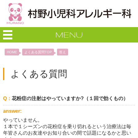
MENU
HOME
よくある質問TOP
答え
よくある質問
Q：
花粉症の注射はやっていますか?（１回で効くもの）
answer:
やっていません。
１本で１シーズンの花粉症を乗り切れるという治療法は毎
年皆さんのお友達やお知り合いの間で話題になるかと思い