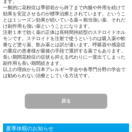
ます。
一般的に花粉症は季節前から終了まで内服や外用を続けて
効果を安定させるのが標準治療とされています。というこ
とは１シーズン効果が続いている薬＝相当強い薬、それだ
け副作用も強い薬ということになります。
注射１本で効く薬の正体は長時間持続型のステロイドホル
モンです。ステロイドを注射で使うというのは吸入薬や軟
膏など塗り薬、飲み薬とは訳が違います。呼吸器や感染症
の重症の患者様が最後の手段で選択する薬でもあります。
長い期間花粉症の症状も抑える代わりに一度出てしまった
副作用も長い期間続きます。
以上の理由から日本アレルギー学会や各専門分野の学会で
は勧められない治療としている方法です。
戻る
夏季休暇のお知らせ