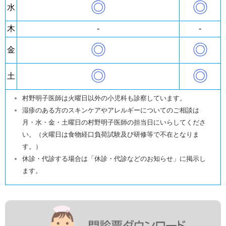
◎
◎
水
木
-
-
◎
◎
金
◎
◎
土
村野明子医師は火曜日以外の小児科も診察しています。
湿疹のある方のスキンケアやアレルギーについてのご相談は
月・水・金・土曜日の村野明子医師の担当日にいらしてくださ
い。（火曜日は食物経口負荷試験及び研修等で不在となりま
す。）
休診・代診する場合は「休診・代診などのお知らせ」に掲示し
ます。