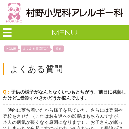
MENU
HOME
よくある質問TOP
答え
よくある質問
Q：
子供の様子がなんとなくいつもとちがう、前日に発熱し
たけど...受診すべきかどうか悩んでます。
一時的に落ち着いたから様子を見ていた、さらには登園や
登校をさせた（これはお友達への影響はもちろんですが、
本人の病気が長くなる原因になります）、お子さんが眠っ
てしまったから起こすのがかわいそうだった、と受診が遅