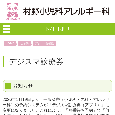
MENU
HOME
ご予約
デジスマ診療券
デジスマ診療券
お知らせ
2026年1月19日より、一般診療（小児科・内科・アレルギ
ー科）の予約システムが「デジスマ診療券（アプリ）」に
変更になりました。これにより、「順番待ち予約」で「何