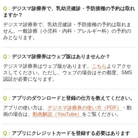
Q：
デジスマ診療券で、乳幼児健診・予防接種の予約は取れ
ますか？
デジスマ診療券で、乳幼児健診・予防接種の予約は取れま
せん。一般診療（小児科・内科・アレルギー科）の予約の
みとなります。
Q：
デジスマ診療券はウェブ版はありませんか？
デジスマ診療券はウェブ版があります。
こちら
よりアクセ
スしてください。ただし、ウェブの場合はその都度、SMS
認証が必要になります。
Q：
アプリのダウンロードと登録の仕方を教えてください。
アプリの使い方は、
デジスマ診療券の使い方（PDF）
・動
画の場合は、
動画解説（YouTube）
をご覧ください。
Q：
アプリにクレジットカードを登録する必要はあります