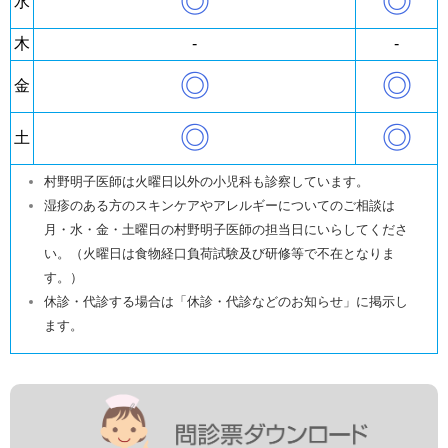
◎
◎
水
木
-
-
◎
◎
金
◎
◎
土
村野明子医師は火曜日以外の小児科も診察しています。
湿疹のある方のスキンケアやアレルギーについてのご相談は
月・水・金・土曜日の村野明子医師の担当日にいらしてくださ
い。（火曜日は食物経口負荷試験及び研修等で不在となりま
す。）
休診・代診する場合は「休診・代診などのお知らせ」に掲示し
ます。