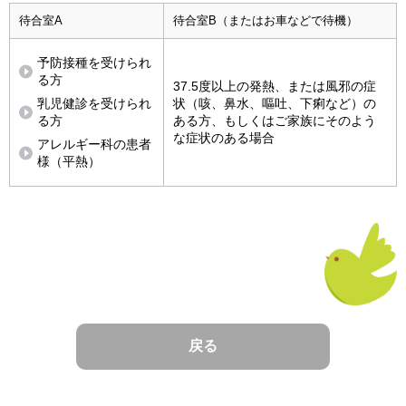
待合室A
待合室B（またはお車などで待機）
予防接種を受けられ
る方
37.5度以上の発熱、または風邪の症
乳児健診を受けられ
状（咳、鼻水、嘔吐、下痢など）の
る方
ある方、もしくはご家族にそのよう
な症状のある場合
アレルギー科の患者
様（平熱）
戻る